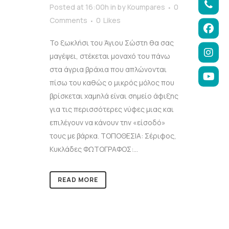
Posted at 16:00h
in
by
Koumpares
0
Comments
0
Likes
Το ξωκλήσι του Άγιου Σώστη θα σας
μαγέψει, στέκεται μοναχό του πάνω
στα άγρια βράχια που απλώνονται
πίσω του καθώς ο μικρός μόλος που
βρίσκεται χαμηλά είναι σημείο άφιξης
για τις περισσότερες νύφες μιας και
επιλέγουν να κάνουν την «είσοδό»
τους με βάρκα. ΤΟΠΟΘΕΣΙΑ: Σέριφος,
Κυκλάδες ΦΩΤΟΓΡΑΦΟΣ:...
READ MORE