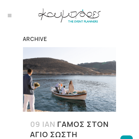
ARCHIVE
09 ΙΑΝ
ΓΆΜΟΣ ΣΤΟΝ
ΆΓΙΟ ΣΏΣΤΗ