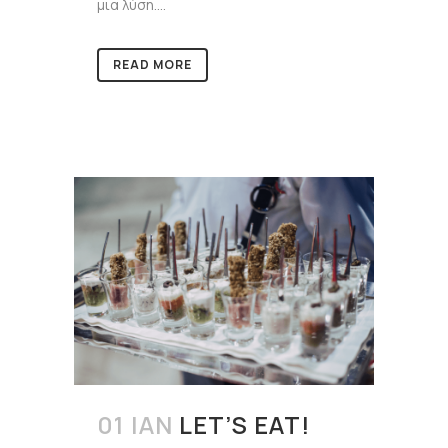
μια λύση....
READ MORE
01 ΙΑΝ
LET’S EAT!