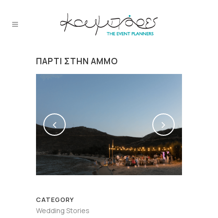
ΠΆΡΤΙ ΣΤΗΝ ΆΜΜΟ
CATEGORY
Wedding Stories