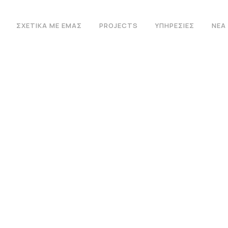
ΣΧΕΤΙΚΆ ΜΕ ΕΜΆΣ
PROJECTS
ΥΠΗΡΕΣΊΕΣ
ΝΈΑ