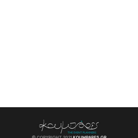
© COPYRIGHT 2021
KOUMPARES.GR