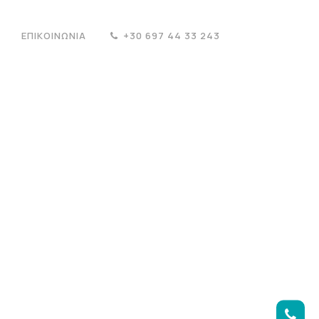
ΕΠΙΚΟΙΝΩΝΊΑ
+30 697 44 33 243