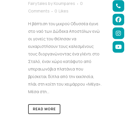
Fairytales
by
Koumpares
0
Comments
0
Likes
Η βάπτιση του μικρού Οδυσσέα έγινε
στο ναό των Δώδεκα Αποστόλων ενώ
οι γονείς του θέλησαν να
ευχαριστήσουν τους καλεσμένους
τους διοργανώνοντας ένα γλέντι στο
Σταλό, έναν χώρο κατάφυτο από
υπεραιωνόβια πλατάνια που
βρίσκεται δίπλα από την εκκλησία,
πλάι στη κοίτη του χειμάρρου «Μέγα».
Μέσα στη...
READ MORE