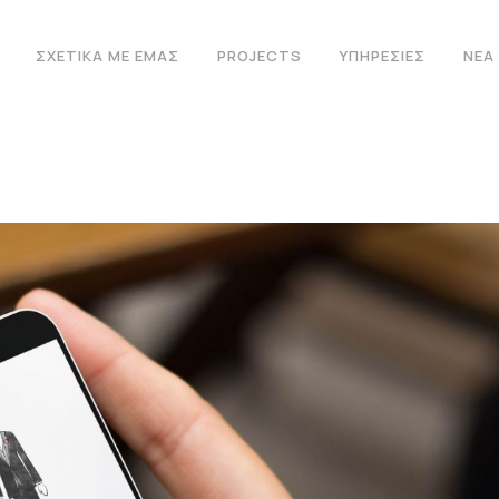
ΣΧΕΤΙΚΆ ΜΕ ΕΜΆΣ
PROJECTS
ΥΠΗΡΕΣΊΕΣ
ΝΈΑ