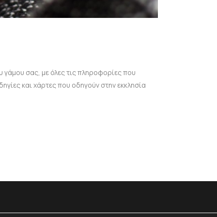
υ γάμου σας, με όλες τις πληροφορίες που
δηγίες και χάρτες που οδηγούν στην εκκλησία