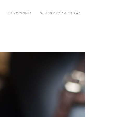
ΕΠΙΚΟΙΝΩΝΊΑ
+30 697 44 33 243