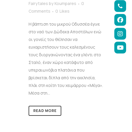
Fairytales
by
Koumpares
0
Comments
0
Likes
Η βάπτιση του μικρού Οδυσσέα έγινε
στο ναό των Δώδεκα Αποστόλων ενώ
οι γονείς του θέλησαν να
ευχαριστήσουν τους καλεσμένους
τους διοργανώνοντας ένα γλέντι στο
Σταλό, έναν χώρο κατάφυτο από
υπεραιωνόβια πλατάνια που
βρίσκεται δίπλα από την εκκλησία,
πλάι στη κοίτη του χειμάρρου «Μέγα».
Μέσα στη...
READ MORE