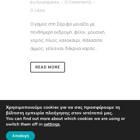
by
Koumpares
0 Comments
0
Likes
Ο γάμος στη Σέριφο μοιάζει με
πενθήμερη εκδρομή, φίλοι, μουσική,
χορός, ήλιος, καλοκαίρι, θάλασσα,
άμμος, γέλια και δάκρυα χαράς...
READ MORE
Χρησιμοποιούμε cookies για να σας προσφέρουμε τη
βέλτιστη εμπειρία πλοήγησης στον ιστότοπό μας.
You can find out more about which cookies we are using or
switch them off in
settings
.
© COPYRIGHT 2021
KOUMPARES.GR
Αποδοχή