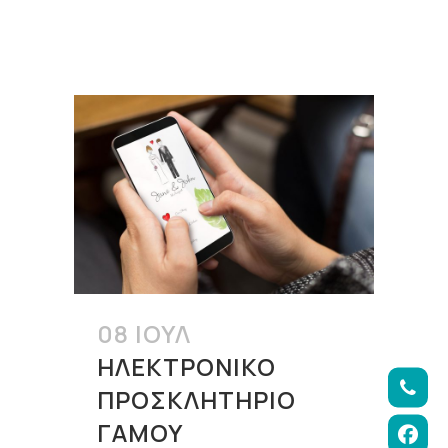
08 ΙΟΎΛ
ΗΛΕΚΤΡΟΝΙΚΌ
ΠΡΟΣΚΛΗΤΉΡΙΟ
ΓΆΜΟΥ