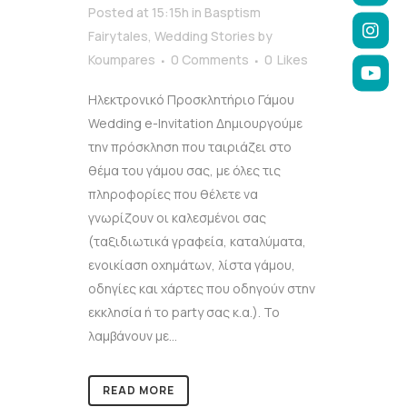
Posted at 15:15h
in
Basptism
Fairytales
,
Wedding Stories
by
Koumpares
0 Comments
0
Likes
Ηλεκτρονικό Προσκλητήριο Γάμου
Wedding e-Invitation Δημιουργούμε
την πρόσκληση που ταιριάζει στο
θέμα του γάμου σας, με όλες τις
πληροφορίες που θέλετε να
γνωρίζουν οι καλεσμένοι σας
(ταξιδιωτικά γραφεία, καταλύματα,
ενοικίαση οχημάτων, λίστα γάμου,
οδηγίες και χάρτες που οδηγούν στην
εκκλησία ή το party σας κ.α.). Το
λαμβάνουν με...
READ MORE