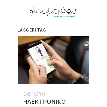
LAGGERI TAG
08 ΙΟΎΛ
ΗΛΕΚΤΡΟΝΙΚΌ