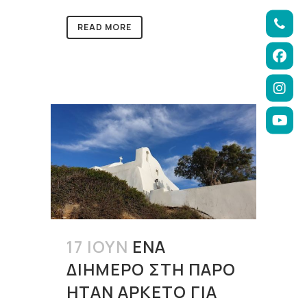
READ MORE
17 ΙΟΎΝ
ΈΝΑ
ΔΙΉΜΕΡΟ ΣΤΗ ΠΆΡΟ
ΉΤΑΝ ΑΡΚΕΤΌ ΓΙΑ