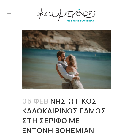
06 ΦΕΒ
ΝΗΣΙΏΤΙΚΟΣ
ΚΑΛΟΚΑΙΡΙΝΌΣ ΓΆΜΟΣ
ΣΤΗ ΣΈΡΙΦΟ ΜΕ
ΈΝΤΟΝΗ BOHEMIAN