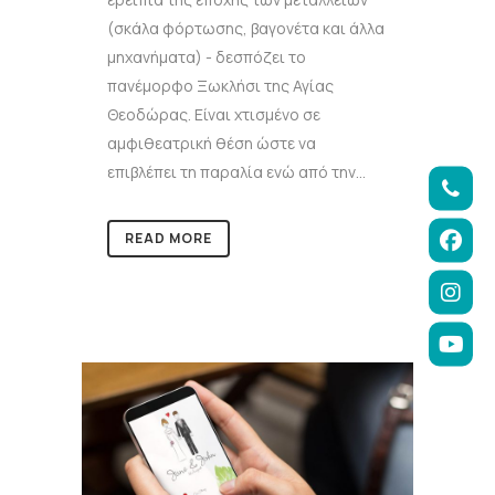
(σκάλα φόρτωσης, βαγονέτα και άλλα
μηχανήματα) - δεσπόζει το
πανέμορφο Ξωκλήσι της Αγίας
Θεοδώρας. Είναι χτισμένο σε
αμφιθεατρική θέση ώστε να
επιβλέπει τη παραλία ενώ από την...
READ MORE