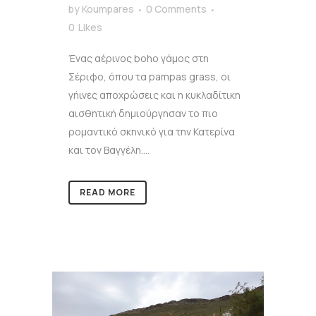
by
Koumpares
0 Comments
0
Likes
Ένας αέρινος boho γάμος στη
Σέριφο, όπου τα pampas grass, οι
γήινες αποχρώσεις και η κυκλαδίτικη
αισθητική δημιούργησαν το πιο
ρομαντικό σκηνικό για την Κατερίνα
και τον Βαγγέλη....
READ MORE