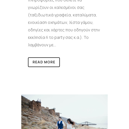
γνωρίζουν οι καλεσμένοι σας
(ταξιδιωτικά γραφεία, καταλύματα,
ενοικίαση οχημάτων, λίστα γάμου,
οδηγίες και χάρτες που οδηγούν στην
εκκλησία ή το party σας κ.α.). Το
λαμβάνουν με...
READ MORE