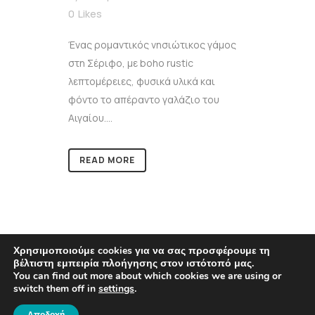
0
Likes
Ένας ρομαντικός νησιώτικος γάμος
στη Σέριφο, με boho rustic
λεπτομέρειες, φυσικά υλικά και
φόντο το απέραντο γαλάζιο του
Αιγαίου....
READ MORE
Χρησιμοποιούμε cookies για να σας προσφέρουμε τη
βέλτιστη εμπειρία πλοήγησης στον ιστότοπό μας.
You can find out more about which cookies we are using or
switch them off in
settings
.
© COPYRIGHT 2021
KOUMPARES.GR