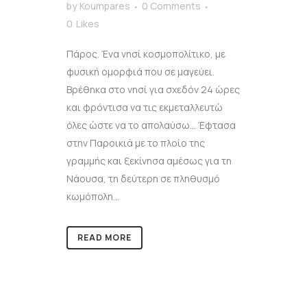
by
Koumpares
0 Comments
0
Likes
Πάρος. Ένα νησί κοσμοπολίτικο, με
φυσική ομορφιά που σε μαγεύει.
Βρέθηκα στο νησί για σχεδόν 24 ώρες
και φρόντισα να τις εκμεταλλευτώ
όλες ώστε να το απολαύσω… Έφτασα
στην Παροικιά με το πλοίο της
γραμμής και ξεκίνησα αμέσως για τη
Νάουσα, τη δεύτερη σε πληθυσμό
κωμόπολη...
READ MORE