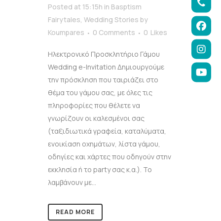
Posted at 15:15h
in
Basptism
Fairytales
,
Wedding Stories
by
Koumpares
0 Comments
0
Likes
Ηλεκτρονικό Προσκλητήριο Γάμου
Wedding e-Invitation Δημιουργούμε
την πρόσκληση που ταιριάζει στο
θέμα του γάμου σας, με όλες τις
πληροφορίες που θέλετε να
γνωρίζουν οι καλεσμένοι σας
(ταξιδιωτικά γραφεία, καταλύματα,
ενοικίαση οχημάτων, λίστα γάμου,
οδηγίες και χάρτες που οδηγούν στην
εκκλησία ή το party σας κ.α.). Το
λαμβάνουν με...
READ MORE