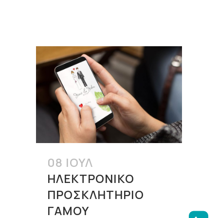
08 ΙΟΎΛ
ΗΛΕΚΤΡΟΝΙΚΌ
ΠΡΟΣΚΛΗΤΉΡΙΟ
ΓΆΜΟΥ